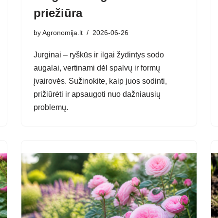
priežiūra
by
Agronomija.lt
2026-06-26
Jurginai – ryškūs ir ilgai žydintys sodo
augalai, vertinami dėl spalvų ir formų
įvairovės. Sužinokite, kaip juos sodinti,
prižiūrėti ir apsaugoti nuo dažniausių
problemų.