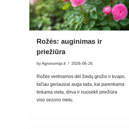
Rožės: auginimas ir
priežiūra
by
Agronomija.lt
2026-06-26
Rožės vertinamos dėl žiedų grožio ir kvapo,
tačiau geriausiai auga tada, kai parenkama
tinkama vieta, dirva ir nuosekli priežiūra
viso sezono metu.