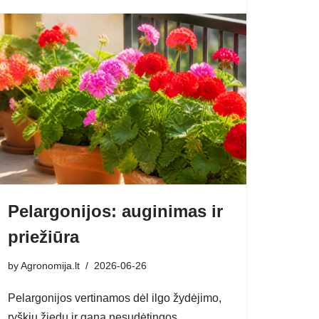
Pelargonijos: auginimas ir
priežiūra
by
Agronomija.lt
2026-06-26
Pelargonijos vertinamos dėl ilgo žydėjimo,
ryškių žiedų ir gana nesudėtingos