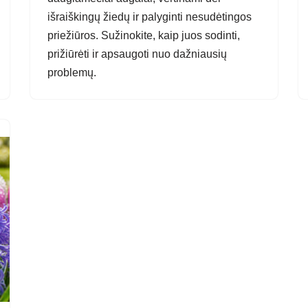
išraiškingų žiedų ir palyginti nesudėtingos
priežiūros. Sužinokite, kaip juos sodinti,
prižiūrėti ir apsaugoti nuo dažniausių
problemų.