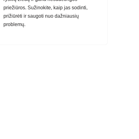
priežiūros. Sužinokite, kaip jas sodinti,
prižiūrėti ir saugoti nuo dažniausių
problemų.