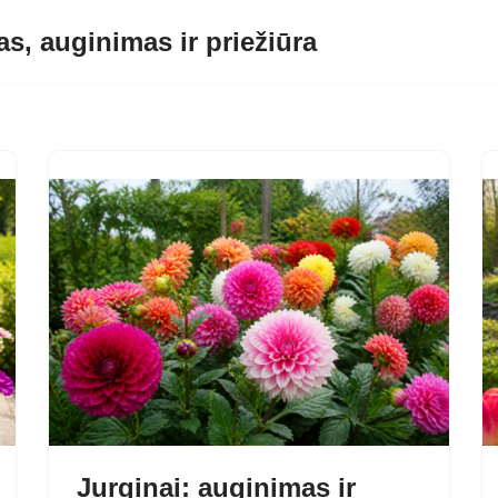
s, auginimas ir priežiūra
Jurginai: auginimas ir