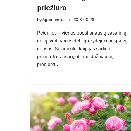
priežiūra
by
Agronomija.lt
2026-06-26
Petunijos – vienos populiariausių vasarinių
gėlių, vertinamos dėl ilgo žydėjimo ir spalvų
gausos. Sužinokite, kaip jas sodinti,
prižiūrėti ir apsaugoti nuo dažniausių
problemų.