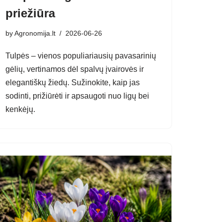
priežiūra
by
Agronomija.lt
2026-06-26
Tulpės – vienos populiariausių pavasarinių
gėlių, vertinamos dėl spalvų įvairovės ir
elegantiškų žiedų. Sužinokite, kaip jas
sodinti, prižiūrėti ir apsaugoti nuo ligų bei
kenkėjų.