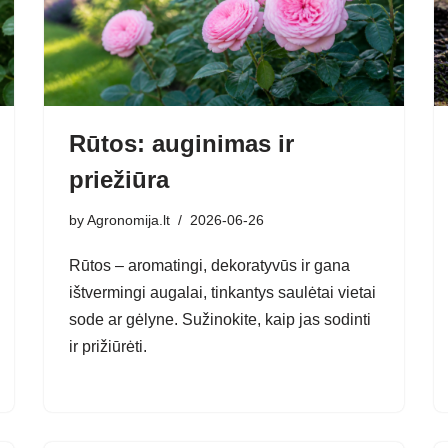
Rūtos: auginimas ir
priežiūra
by
Agronomija.lt
2026-06-26
Rūtos – aromatingi, dekoratyvūs ir gana
ištvermingi augalai, tinkantys saulėtai vietai
sode ar gėlyne. Sužinokite, kaip jas sodinti
ir prižiūrėti.