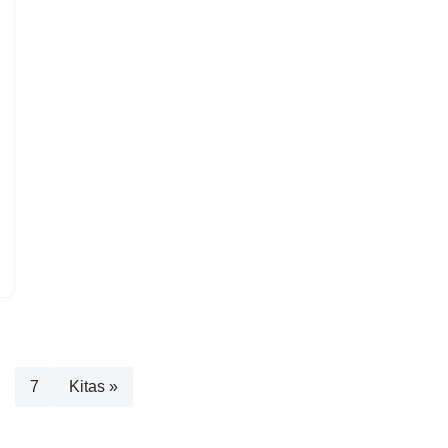
7
Kitas »