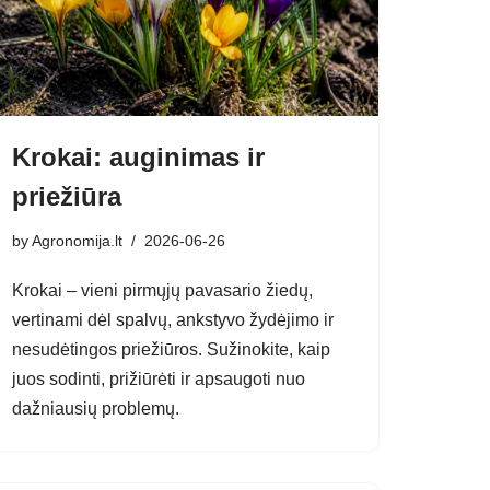
Krokai: auginimas ir
priežiūra
by
Agronomija.lt
2026-06-26
Krokai – vieni pirmųjų pavasario žiedų,
vertinami dėl spalvų, ankstyvo žydėjimo ir
nesudėtingos priežiūros. Sužinokite, kaip
juos sodinti, prižiūrėti ir apsaugoti nuo
dažniausių problemų.