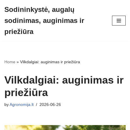
Sodininkystė, augalų
Skip
sodinimas, auginimas ir
to
content
priežiūra
Home
»
Vilkdalgiai: auginimas ir priežiūra
Vilkdalgiai: auginimas ir
priežiūra
by
Agronomija.lt
2026-06-26