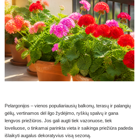
Pelargonijos – vienos populiariausių balkonų, terasų ir palangių
gėlių, vertinamos dėl ilgo žydėjimo, ryškių spalvų ir gana
lengvos priežiūros. Jos gali augti tiek vazonuose, tiek
loveliuose, o tinkamai parinkta vieta ir saikinga priežiūra padeda
išlaikyti augalus dekoratyvius visą sezoną.