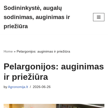
Sodininkystė, augalų
Skip
sodinimas, auginimas ir
to
content
priežiūra
Home
»
Pelargonijos: auginimas ir priežiūra
Pelargonijos: auginimas
ir priežiūra
by
Agronomija.lt
2026-06-26