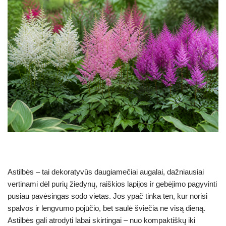
Astilbės – tai dekoratyvūs daugiamečiai augalai, dažniausiai
vertinami dėl purių žiedynų, raiškios lapijos ir gebėjimo pagyvinti
pusiau pavėsingas sodo vietas. Jos ypač tinka ten, kur norisi
spalvos ir lengvumo pojūčio, bet saulė šviečia ne visą dieną.
Astilbės gali atrodyti labai skirtingai – nuo kompaktiškų iki