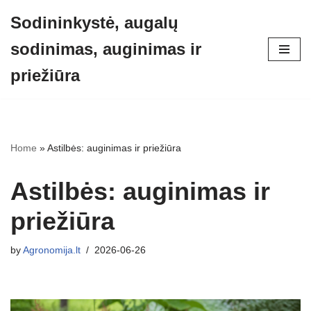
Sodininkystė, augalų
Skip
sodinimas, auginimas ir
to
content
priežiūra
Home
»
Astilbės: auginimas ir priežiūra
Astilbės: auginimas ir
priežiūra
by
Agronomija.lt
2026-06-26