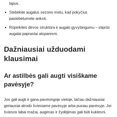
lapus.
Stebėkite augalus sezono metu, kad pokyčius
pastebėtumėte anksti.
Rūpinkitės dirvos struktūra ir augalo gyvybingumu – stiprūs
augalai paprastai atsparesni.
Dažniausiai užduodami
klausimai
Ar astilbės gali augti visiškame
pavėsyje?
Jos gali augti ir gana pavėsingoje vietoje, tačiau dažniausiai
geriausiai atrodo šviesiame pavėsyje arba pusiau pavėsyje. Jei
šviesos labai mažai, augimas ir žydėjimas gali būti kuklesni.