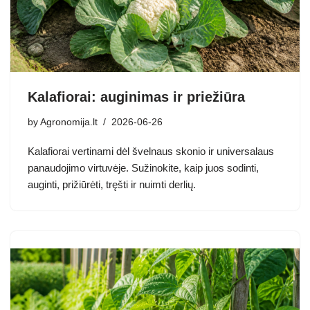
Kalafiorai: auginimas ir priežiūra
by
Agronomija.lt
2026-06-26
Kalafiorai vertinami dėl švelnaus skonio ir universalaus
panaudojimo virtuvėje. Sužinokite, kaip juos sodinti,
auginti, prižiūrėti, tręšti ir nuimti derlių.