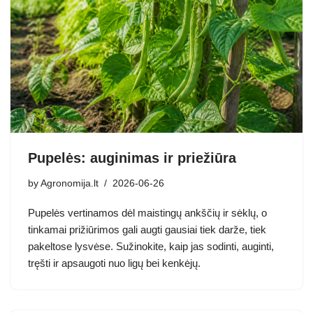
Pupelės: auginimas ir priežiūra
by
Agronomija.lt
2026-06-26
Pupelės vertinamos dėl maistingų ankščių ir sėklų, o
tinkamai prižiūrimos gali augti gausiai tiek darže, tiek
pakeltose lysvėse. Sužinokite, kaip jas sodinti, auginti,
tręšti ir apsaugoti nuo ligų bei kenkėjų.