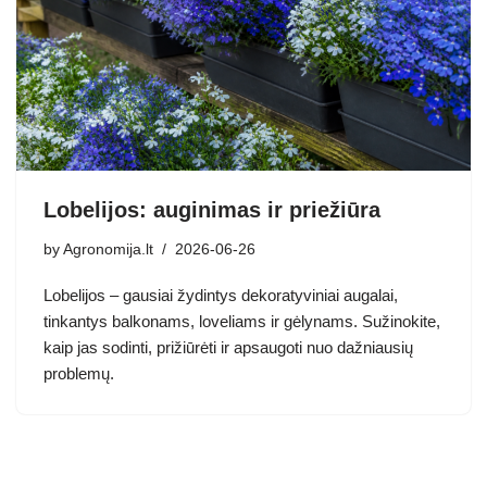
Lobelijos: auginimas ir priežiūra
by
Agronomija.lt
2026-06-26
Lobelijos – gausiai žydintys dekoratyviniai augalai,
tinkantys balkonams, loveliams ir gėlynams. Sužinokite,
kaip jas sodinti, prižiūrėti ir apsaugoti nuo dažniausių
problemų.