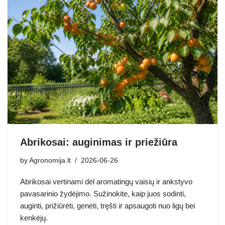
Abrikosai: auginimas ir priežiūra
by
Agronomija.lt
2026-06-26
Abrikosai vertinami dėl aromatingų vaisių ir ankstyvo
pavasarinio žydėjimo. Sužinokite, kaip juos sodinti,
auginti, prižiūrėti, genėti, tręšti ir apsaugoti nuo ligų bei
kenkėjų.