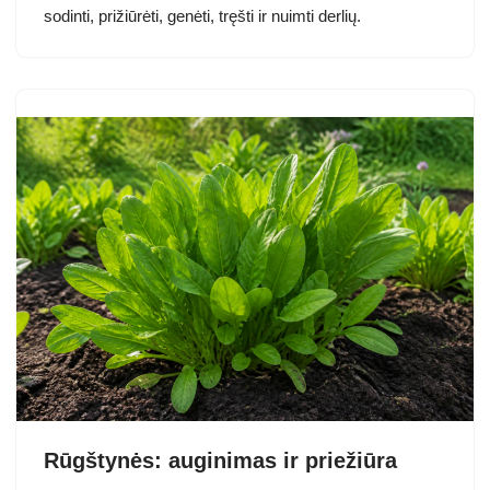
sodinti, prižiūrėti, genėti, tręšti ir nuimti derlių.
Rūgštynės: auginimas ir priežiūra