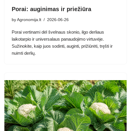
Porai: auginimas ir priežiūra
by
Agronomija.lt
2026-06-26
Porai vertinami dėl švelnaus skonio, ilgo derliaus
laikotarpio ir universalaus panaudojimo virtuvėje.
Sužinokite, kaip juos sodinti, auginti, prižiūrėti, tręšti ir
nuimti derlių.