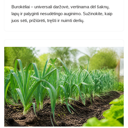
Burokėliai – universali daržovė, vertinama dėl šaknų,
lapų ir palyginti nesudėtingo auginimo. Sužinokite, kaip
juos sėti, prižiūrėti, tręšti ir nuimti derlių.