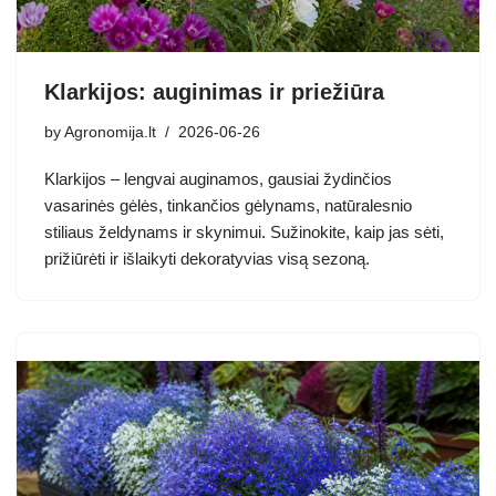
Klarkijos: auginimas ir priežiūra
by
Agronomija.lt
2026-06-26
Klarkijos – lengvai auginamos, gausiai žydinčios
vasarinės gėlės, tinkančios gėlynams, natūralesnio
stiliaus želdynams ir skynimui. Sužinokite, kaip jas sėti,
prižiūrėti ir išlaikyti dekoratyvias visą sezoną.