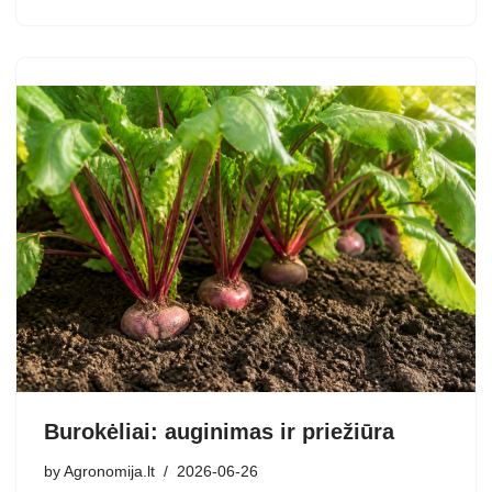
Burokėliai: auginimas ir priežiūra
by
Agronomija.lt
2026-06-26