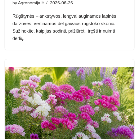
by
Agronomija.lt
2026-06-26
Rūgštynės – ankstyvos, lengvai auginamos lapinės
daržovės, vertinamos dėl gaivaus rūgštoko skonio.
Sužinokite, kaip jas sodinti, prižiūrėti, tręšti ir nuimti
derlių.