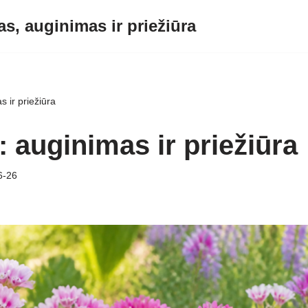
s, auginimas ir priežiūra
s ir priežiūra
: auginimas ir priežiūra
6-26