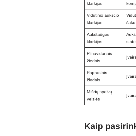
klarkijos
komp
Vidutinio aukščio
Vidut
klarkijos
šako
Aukštaūgės
Aukš
klarkijos
stat
Pilnaviduriais
Įvair
žiedais
Paprastais
Įvair
žiedais
Mišrių spalvų
Įvair
veislės
Kaip pasirin