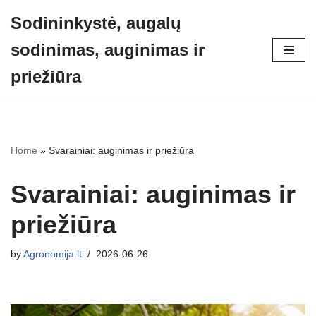
Sodininkystė, augalų
Skip
sodinimas, auginimas ir
to
content
priežiūra
Home
»
Svarainiai: auginimas ir priežiūra
Svarainiai: auginimas ir
priežiūra
by
Agronomija.lt
2026-06-26