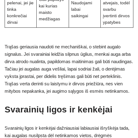
pelenai, jei jie
Naudojami
atvejais, todėl
kai kurias
tinka
labai
svarbu
maisto
konkrečiai
saikingai
įvertinti dirvos
medžiagas
dirvai
ypatybes
Trąšas geriausia naudoti ne mechaniškai, o stebint augalo
signalus. Jei svarainiai leidžia silpnus ūglius, menkai auga arba
dirva atrodo nualinta, papildomas maitinimas gali būti naudingas.
Tačiau jei augalas auga vešliai, lapai sodriai žali, o derėjimas
vyksta įprastai, per didelis tręšimas gali būti net perteklinis.
Trąšas verta derinti su laistymu ir dirvos priežiūra, nes vien
mitybos nepakanka, jei augimo sąlygos iš esmės netinkamos.
Svarainių ligos ir kenkėjai
Svarainių ligos ir kenkėjai dažniausiai labiausiai išryškėja tada,
kai augalas nusilpsta dėl netinkamos vietos, drėgmės