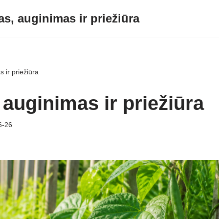
s, auginimas ir priežiūra
 ir priežiūra
auginimas ir priežiūra
6-26