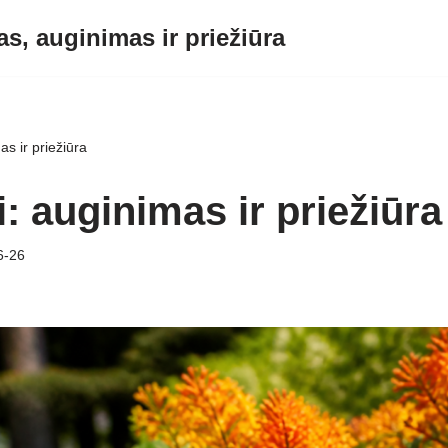
s, auginimas ir priežiūra
as ir priežiūra
: auginimas ir priežiūra
6-26